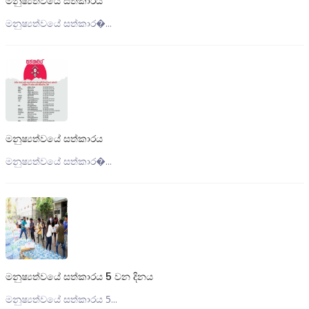
මනුෂ්‍යත්වයේ සත්කාරය
මනුෂ්‍යත්වයේ සත්කාර�...
මනුෂ්‍යත්වයේ සත්කාරය
මනුෂ්‍යත්වයේ සත්කාර�...
මනුෂ්‍යත්වයේ සත්කාරය 5 වන දිනය
මනුෂ්‍යත්වයේ සත්කාරය 5...