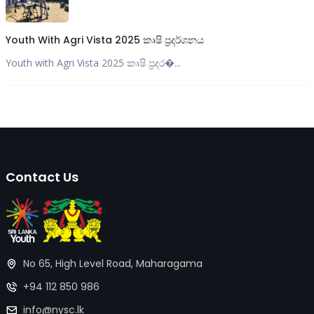
Youth With Agri Vista 2025 කෘෂි ප්‍රදර්ශනය
Youth with Agri Vista 2025 කෘෂි ප්‍රදර�...
Contact Us
No 65, High Level Road, Maharagama
+94 112 850 986
info@nysc.lk