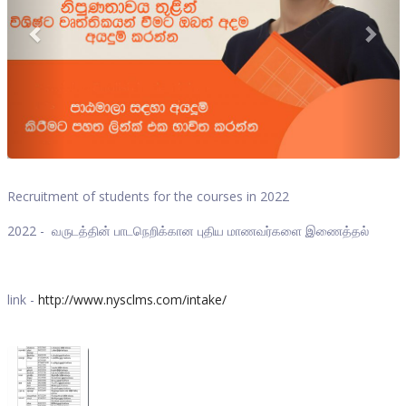
Recruitment of students for the courses in 2022
2022 - வருடத்தின் பாடநெறிக்கான புதிய மாணவர்களை இணைத்தல்
link -
http://www.nysclms.com/intake/