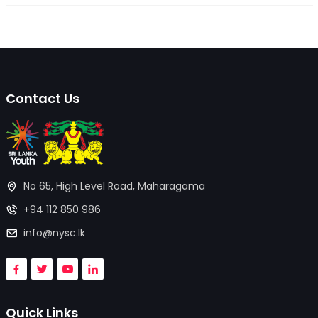
Contact Us
No 65, High Level Road, Maharagama
+94 112 850 986
info@nysc.lk
Quick Links