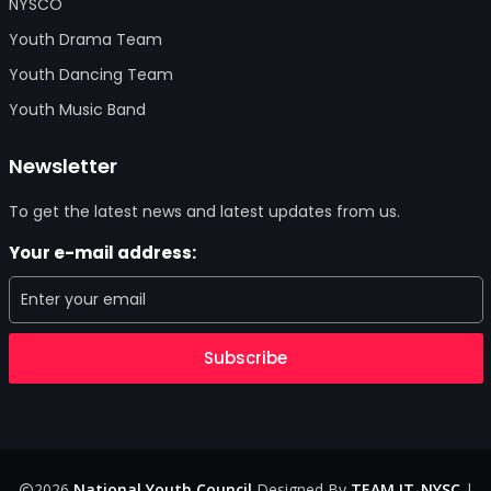
NYSCO
Youth Drama Team
Youth Dancing Team
Youth Music Band
Newsletter
To get the latest news and latest updates from us.
Your e-mail address:
Subscribe
2026
National Youth Council
Designed By
TEAM IT-NYSC
|