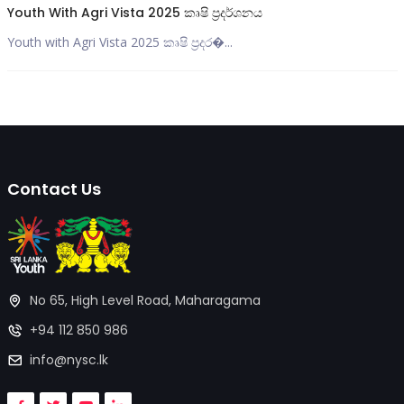
Youth With Agri Vista 2025 කෘෂි ප්‍රදර්ශනය
Youth with Agri Vista 2025 කෘෂි ප්‍රදර�...
Contact Us
No 65, High Level Road, Maharagama
+94 112 850 986
info@nysc.lk