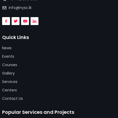
info@nysc.lk
Quick Links
News
Events
Courses
Gallery
Services
Centers
Contact Us
Popular Services and Projects