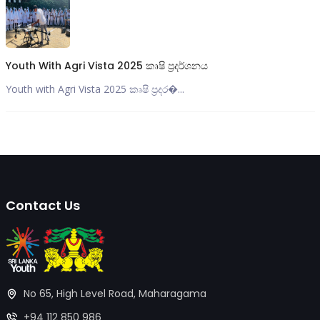
Youth With Agri Vista 2025 කෘෂි ප්‍රදර්ශනය
Youth with Agri Vista 2025 කෘෂි ප්‍රදර�...
Contact Us
No 65, High Level Road, Maharagama
+94 112 850 986