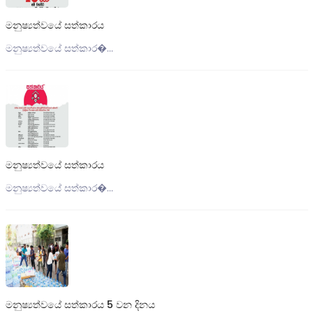
මනුෂ්‍යත්වයේ සත්කාරය
මනුෂ්‍යත්වයේ සත්කාර�...
මනුෂ්‍යත්වයේ සත්කාරය
මනුෂ්‍යත්වයේ සත්කාර�...
මනුෂ්‍යත්වයේ සත්කාරය 5 වන දිනය