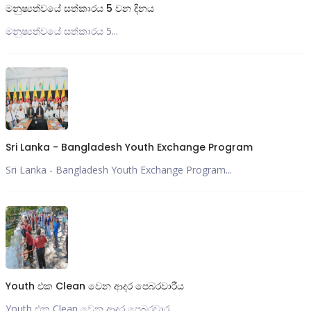
මනුෂ්‍යත්වයේ සත්කාරය 5 වන දිනය
මනුෂ්‍යත්වයේ සත්කාරය 5...
Sri Lanka - Bangladesh Youth Exchange Program
Sri Lanka - Bangladesh Youth Exchange Program...
Youth එක Clean වෙන ආදර පෙබරවාරීය
Youth එක Clean වෙන ආදර පෙබරවාර...