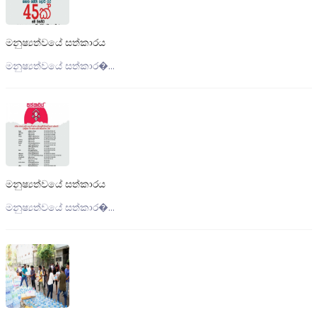
මනුෂ්‍යත්වයේ සත්කාරය
මනුෂ්‍යත්වයේ සත්කාර�...
මනුෂ්‍යත්වයේ සත්කාරය
මනුෂ්‍යත්වයේ සත්කාර�...