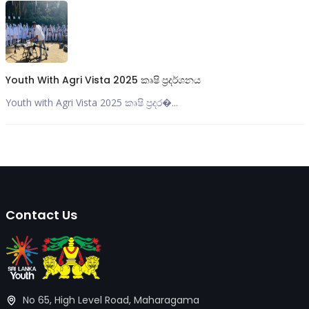
Youth With Agri Vista 2025 කෘෂි ප්‍රදර්ශනය
Youth with Agri Vista 2025 කෘෂි ප්‍රදර�...
Contact Us
No 65, High Level Road, Maharagama