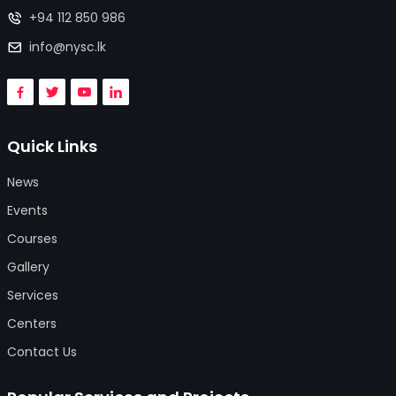
+94 112 850 986
info@nysc.lk
Quick Links
News
Events
Courses
Gallery
Services
Centers
Contact Us