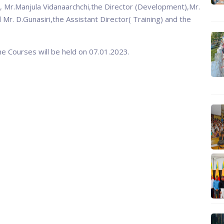
), Mr.Manjula Vidanaarchchi,the Director (Development),Mr.
Mr. D.Gunasiri,the Assistant Director( Training) and the
me Courses will be held on 07.01.2023.