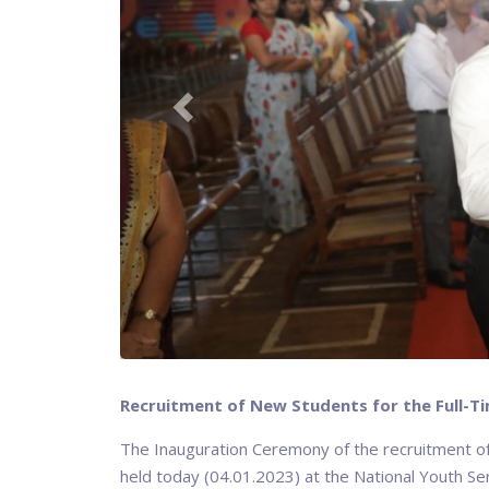
Recruitment of New Students for the Full-Ti
The Inauguration Ceremony of the recruitment of
held today (04.01.2023) at the National Youth Ser