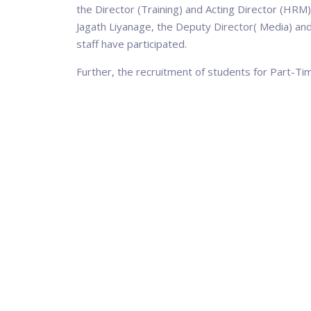
the Director (Training) and Acting Director (HRM
Jagath Liyanage, the Deputy Director( Media) and 
staff have participated.
Further, the recruitment of students for Part-Ti