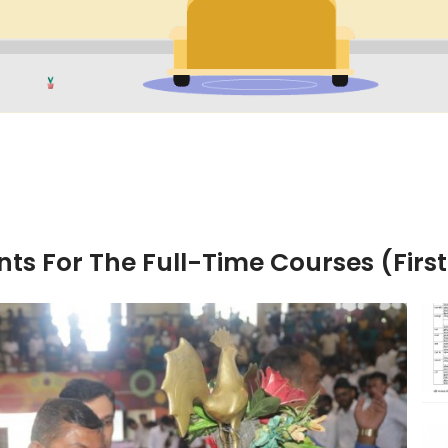
ts For The Full-Time Courses (Firs
Next