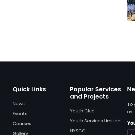
Quick Links
Popular Services
Ne
and Projects
News
To 
Youth Club
us.
Events
Youth Services Limited
You
Courses
NYSCO
Gallery