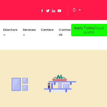
සිං
Apply Today/අයදුම්
Directors
Services
Centers
Contact
කරන්න
us